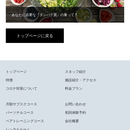
あなたに必要な「タンパク質」の量って？
トップページに戻る
トップページ
スタッフ紹介
特徴
施設紹介・アクセス
コロナ対策について
料金プラン
月額サブスクコース
お問い合わせ
パーソナルコース
初回体験予約
ペアトレーニングコース
会社概要
レンタルルーム