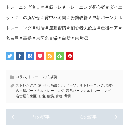
トレーニング名古屋＃筋トレ＃トレーニング初心者＃ダイエ
ット＃二の腕やせ＃背中ハミ肉＃姿勢改善＃早朝パーソナル
トレーニング＃朝活＃運動習慣＃初心者大歓迎＃産後ケア＃
名古屋＃高岳＃東区泉＃栄＃白壁＃東片端
コラム
,
トレーニング
,
姿勢
ストレングス
,
筋トレ
,
高岳ジム
,
パーソナルトレーニング
,
姿勢
,
名古屋パーソナルトレーニング
,
高岳パーソナルトレーニング
,
名古屋市東区
,
お腹
,
腹筋
,
脊柱
,
背骨