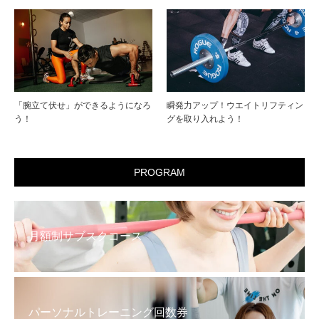
「腕立て伏せ」ができるようになろ
瞬発力アップ！ウエイトリフティン
う！
グを取り入れよう！
PROGRAM
月額制サブスクコース
パーソナルトレーニング回数券