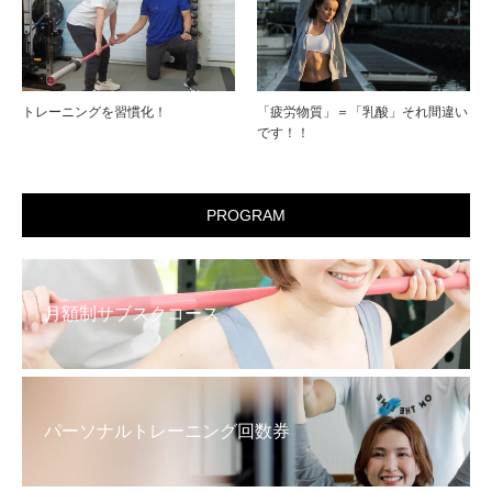
トレーニングを習慣化！
「疲労物質」＝「乳酸」それ間違い
です！！
PROGRAM
月額制サブスクコース
パーソナルトレーニング回数券