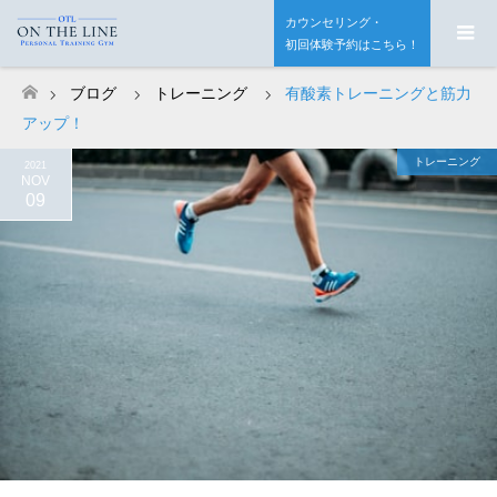
カウンセリング・
初回体験予約はこちら！
ブログ
トレーニング
有酸素トレーニングと筋力
ホーム
アップ！
トレーニング
2021
NOV
09