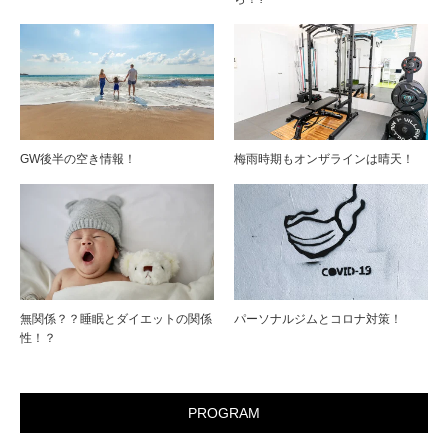
GW後半の空き情報！
梅雨時期もオンザラインは晴天！
無関係？？睡眠とダイエットの関係
パーソナルジムとコロナ対策！
性！？
PROGRAM