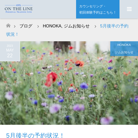
カウンセリング・
初回体験予約はこちら！
ブログ
HONOKA
,
ジムお知らせ
5月後半の予約
ホーム
状況！
HONOKA
2023
MAY
ジムお知らせ
22
5月後半の予約状況！