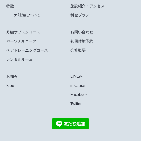
特徴
施設紹介・アクセス
コロナ対策について
料金プラン
月額サブスクコース
お問い合わせ
パーソナルコース
初回体験予約
ペアトレーニングコース
会社概要
レンタルルーム
お知らせ
LINE@
Blog
instagram
Facebook
Twitter