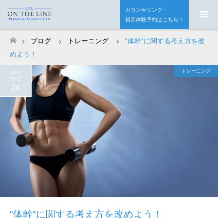
カウンセリング・
初回体験予約はこちら！
ブログ
トレーニング
“体幹“に関する考え方を改
ホーム
めよう！
トレーニング
2021
DEC
24
“体幹“に関する考え方を改めよう！