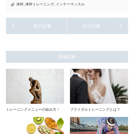
体幹
,
体幹トレーニング
,
インナーマッスル
関連記事
トレーニングメニューの組み方！
ブライダルトレーニングとは？