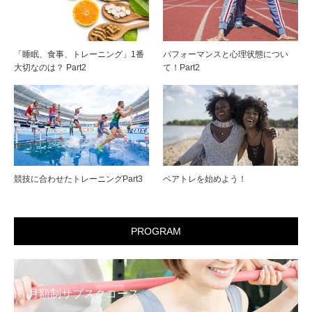
「睡眠、食事、トレーニング」1番
パフォーマンスと心理状態につい
大切なのは？ Part2
て！Part2
競技に合わせたトレーニングPart3
ペアトレを始めよう！
PROGRAM
月額制サブスクコース