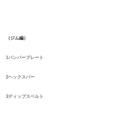
（ジム編）
1バンパープレート
2ヘックスバー
3ディップスベルト