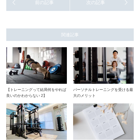
関連記事
【トレーニングって結局何をやれば
パーソナルトレーニングを受ける最
良いのかわからない 2】
大のメリット