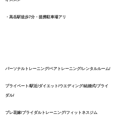
・高岳駅徒歩
7
分・提携駐車場アリ
パーソナルトレーニング
/
ペアトレーニング
/
レンタルルーム
/
プライベート
/
駅近
/
ダイエット
/
ウエディング
/
結婚式
/
ブライ
ダル
/
プレ花嫁
/
ブライダルトレーニング
/
フィットネスジム