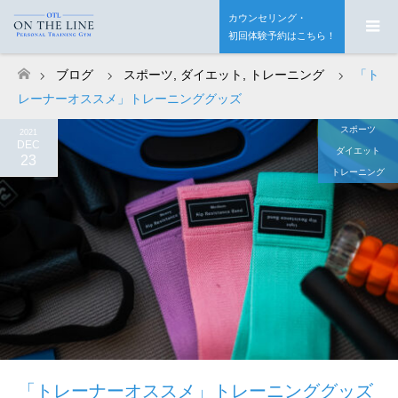
カウンセリング・
初回体験予約はこちら！
ブログ
スポーツ
,
ダイエット
,
トレーニング
「ト
ホーム
レーナーオススメ」トレーニンググッズ
スポーツ
2021
DEC
ダイエット
23
トレーニング
「トレーナーオススメ」トレーニンググッズ