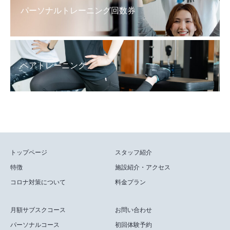
パーソナルトレーニング回数券
ペアトレーニング
トップページ
スタッフ紹介
特徴
施設紹介・アクセス
コロナ対策について
料金プラン
月額サブスクコース
お問い合わせ
パーソナルコース
初回体験予約