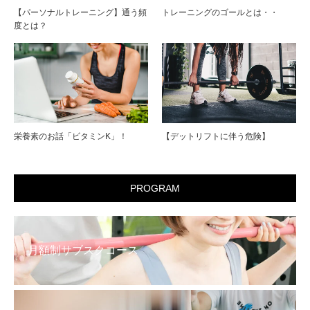
【パーソナルトレーニング】通う頻
トレーニングのゴールとは・・
度とは？
栄養素のお話「ビタミンK」！
【デットリフトに伴う危険】
PROGRAM
月額制サブスクコース