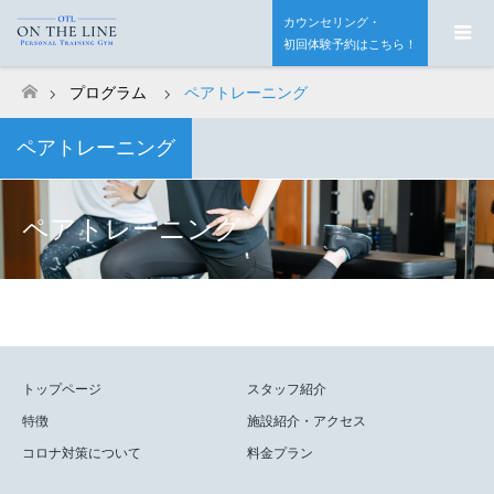
カウンセリング・
初回体験予約はこちら！
プログラム
ペアトレーニング
ホーム
ペアトレーニング
ペアトレーニング
トップページ
スタッフ紹介
特徴
施設紹介・アクセス
コロナ対策について
料金プラン