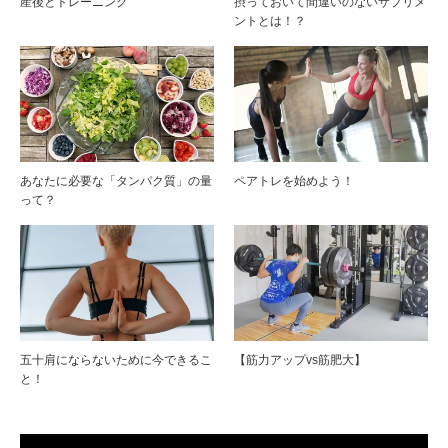
産後とトレーニング
摂っておいて間違いのないサプリメ
ントとは！？
あなたに必要な「タンパク質」の量
ペアトレを始めよう！
って？
五十肩にならないために今できるこ
【筋力アップvs筋肥大】
と！