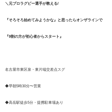
＼元プロラグビー選手が教える/
『そろそろ始めてみようかな』と思ったらオンザラインで
『9割の方が初心者からスタート』
名古屋市東区泉・東片端交差点スグ
◆早朝5時30分〜営業
◆高岳駅徒歩5分・提携駐車場あり