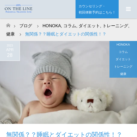
カウンセリング・
初回体験予約はこちら！
ブログ
HONOKA
,
コラム
,
ダイエット
,
トレーニング
,
ホーム
健康
無関係？？睡眠とダイエットの関係性！？
HONOKA
2023
APR
コラム
28
ダイエット
トレーニング
健康
無関係？？睡眠とダイエットの関係性！？