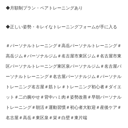
◆月額制プラン・ペアトレーニングあり
◆正しい姿勢・キレイなトレーニングフォームが手に入る
＃パーソナルトレーニング＃高岳パーソナルトレーニング＃
高岳ジム＃パーソナルジム＃名古屋市東区ジム＃名古屋市東
区パーソナルトレーニング東区泉パーソナルジム＃名古屋パ
ーソナルトレーニング＃名古屋パーソナルジム＃パーソナル
トレーニング名古屋＃筋トレ＃トレーニング初心者＃ダイエ
ット＃二の腕やせ＃背中ハミ肉＃姿勢改善＃早朝パーソナル
トレーニング＃朝活＃運動習慣＃初心者大歓迎＃産後ケア＃
名古屋＃高岳＃東区泉＃栄＃白壁＃東片端