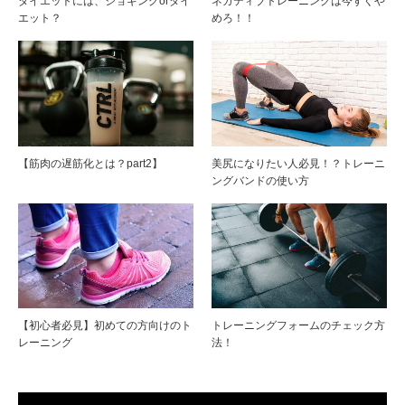
ダイエットには、ジョギングorダイ
ネガティブトレーニングは今すぐや
エット？
めろ！！
【筋肉の遅筋化とは？part2】
美尻になりたい人必見！？トレーニ
ングバンドの使い方
【初心者必見】初めての方向けのト
トレーニングフォームのチェック方
レーニング
法！