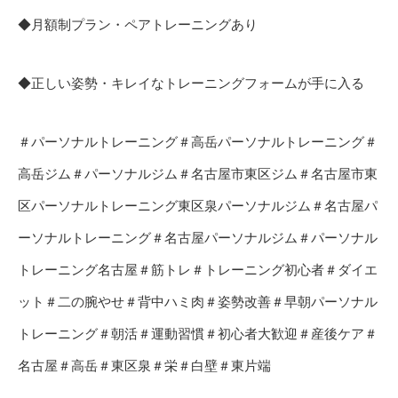
◆月額制プラン・ペアトレーニングあり
◆正しい姿勢・キレイなトレーニングフォームが手に入る
＃パーソナルトレーニング＃高岳パーソナルトレーニング＃
高岳ジム＃パーソナルジム＃名古屋市東区ジム＃名古屋市東
区パーソナルトレーニング東区泉パーソナルジム＃名古屋パ
ーソナルトレーニング＃名古屋パーソナルジム＃パーソナル
トレーニング名古屋＃筋トレ＃トレーニング初心者＃ダイエ
ット＃二の腕やせ＃背中ハミ肉＃姿勢改善＃早朝パーソナル
トレーニング＃朝活＃運動習慣＃初心者大歓迎＃産後ケア＃
名古屋＃高岳＃東区泉＃栄＃白壁＃東片端