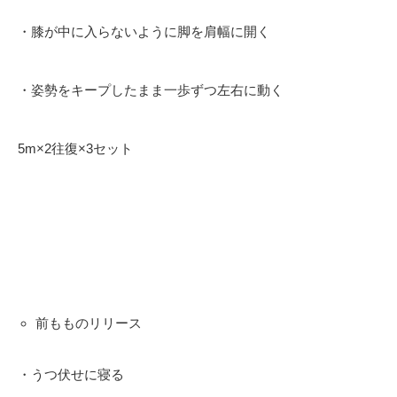
・膝が中に入らないように脚を肩幅に開く
・姿勢をキープしたまま一歩ずつ左右に動く
5m×2往復×3セット
前もものリリース
・うつ伏せに寝る