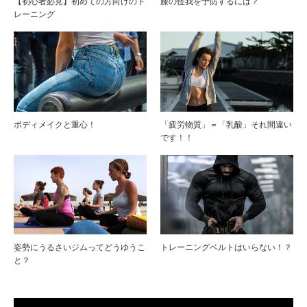
【初心者必見】初めての方向けのト
膝の怪我を予防するには？
レーニング
ボディメイクと重心！
「疲労物質」＝「乳酸」それ間違い
です！！
姿勢にうるさいジムってどうゆうこ
トレーニングベルトはいらない！？
と？