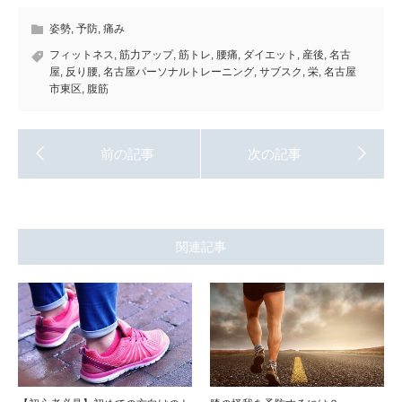
姿勢
,
予防
,
痛み
フィットネス
,
筋力アップ
,
筋トレ
,
腰痛
,
ダイエット
,
産後
,
名古
屋
,
反り腰
,
名古屋パーソナルトレーニング
,
サブスク
,
栄
,
名古屋
市東区
,
腹筋
関連記事